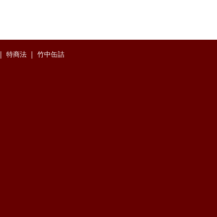
特商法
竹中缶詰