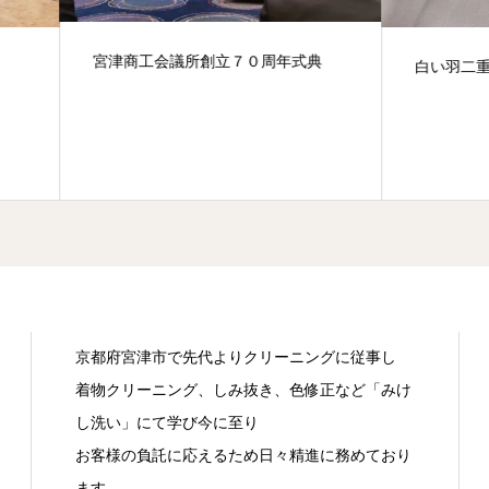
商工会議所創立７０周年式典
白い羽二重の法衣の衿シミ抜
京都府宮津市で先代よりクリーニングに従事し
着物クリーニング、しみ抜き、色修正など「みけ
し洗い」にて学び今に至り
お客様の負託に応えるため日々精進に務めており
ます。