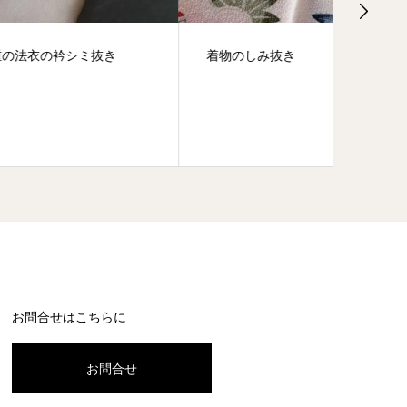
き
着物のしみ抜き
小学生
お問合せはこちらに
お問合せ