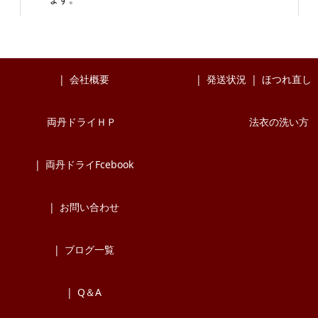
会社概要
発送状況
ほつれ直し
両丹ドライＨＰ
法衣の洗い方
両丹ドライFcebook
お問い合わせ
ブログ一覧
Q＆A