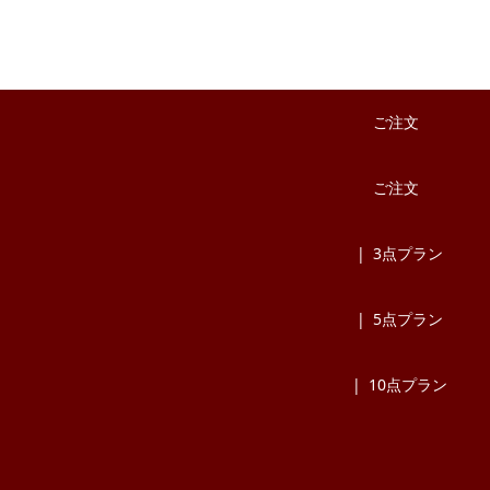
ご注文
ご注文
3点プラン
5点プラン
10点プラン