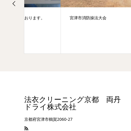
宮津
す。
宮津市消防操法大会
法衣クリーニング京都 両丹
ドライ株式会社
京都府宮津市鶴賀2060-27