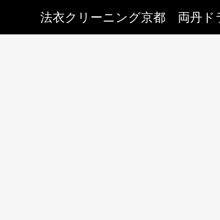
法衣クリーニング京都 両丹ド