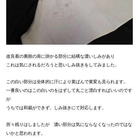
改良着の裏側の肩に掛かる部分に結構な濃いしみがあり
これは気にされるだろうと思いしみ抜きをしてみました。
この白い部分は全体的に汗により黄ばんで黄変も見られます。
一番良いのはこの白いのをはずして丸ごと漂白すればいいのです
が
うちでは和裁ができず。しみ抜きにて対応します。
所々残りはしましたが 濃い部分は気にならなくなったのではな
いかと思われます。