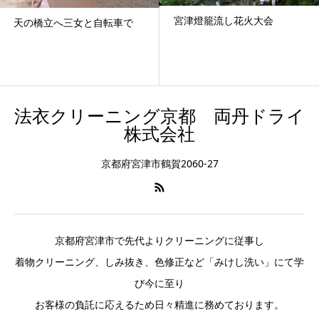
宮津燈籠流し花火大会
法衣袖にインクのシミ
法衣クリーニング京都 両丹ドライ
株式会社
京都府宮津市鶴賀2060-27
京都府宮津市で先代よりクリーニングに従事し
着物クリーニング、しみ抜き、色修正など「みけし洗い」にて学
び今に至り
お客様の負託に応えるため日々精進に務めております。