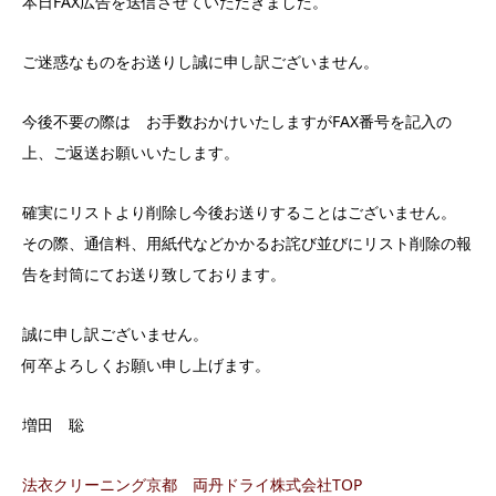
本日FAX広告を送信させていただきました。
ご迷惑なものをお送りし誠に申し訳ございません。
今後不要の際は お手数おかけいたしますがFAX番号を記入の
上、ご返送お願いいたします。
確実にリストより削除し今後お送りすることはございません。
その際、通信料、用紙代などかかるお詫び並びにリスト削除の報
告を封筒にてお送り致しております。
誠に申し訳ございません。
何卒よろしくお願い申し上げます。
増田 聡
法衣クリーニング京都 両丹ドライ株式会社TOP