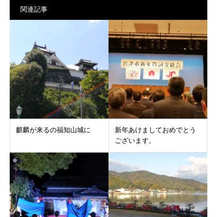
関連記事
麒麟が来るの福知山城に
新年あけましておめでとう
ございます。