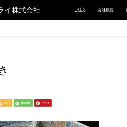
ライ株式会社
ご注文
会社概要
き
RSS
feedly
Pin it