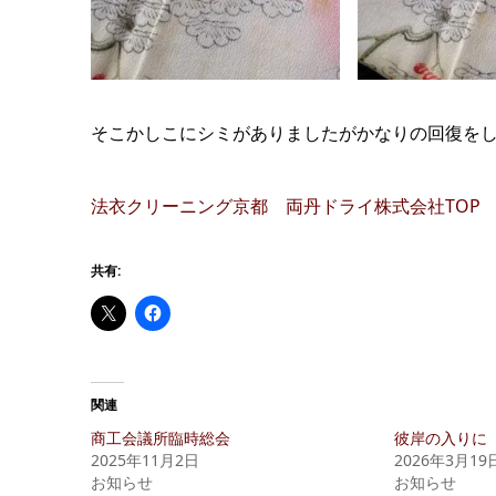
そこかしこにシミがありましたがかなりの回復を
法衣クリーニング京都 両丹ドライ株式会社TOP
共有:
関連
商工会議所臨時総会
彼岸の入りに
2025年11月2日
2026年3月19
お知らせ
お知らせ