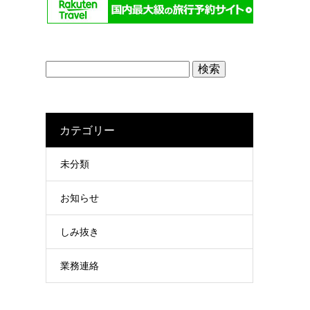
検
索:
カテゴリー
未分類
お知らせ
しみ抜き
業務連絡